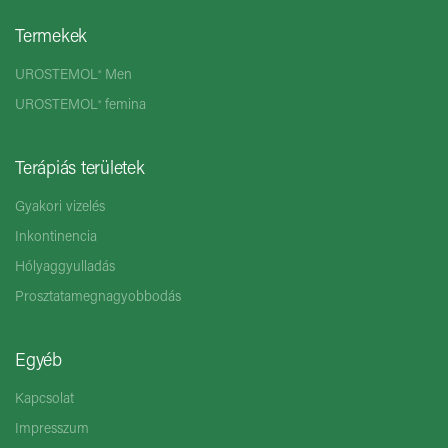
Termekek
UROSTEMOL
Men
®
UROSTEMOL
femina
®
Terápiás területek
Gyakori vizelés
Inkontinencia
Hólyaggyulladás
Prosztatamegnagyobbodás
Egyéb
Kapcsolat
Impresszum