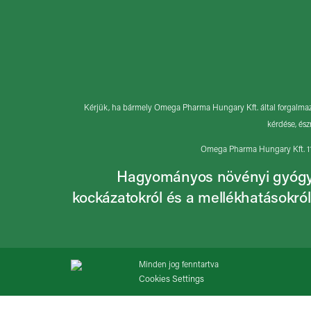
Kérjük, ha bármely Omega Pharma Hungary Kft. által forgalmazo
kérdése, ész
Omega Pharma Hungary Kft. 113
Hagyományos növényi gyógysze
kockázatokról és a mellékhatásokról
Minden jog fenntartva
Cookies Settings